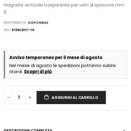
Magnete verticale trasparente per vetri di spessore mm.
8
DISPONIBILITA':
DISPONIBILE
SKU
R10BI2FI1-TR
Avviso temporaneo per il mese di agosto
Nel mese di agosto le spedizioni potranno subire
ritardi.
Scopri di più
AGGIUNGI AL CARRELLO
DESCRIZIONE COMPLETA